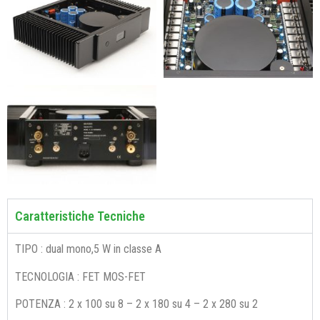
Caratteristiche Tecniche
TIPO : dual mono,5 W in classe A
TECNOLOGIA : FET MOS-FET
POTENZA : 2 x 100 su 8 – 2 x 180 su 4 – 2 x 280 su 2