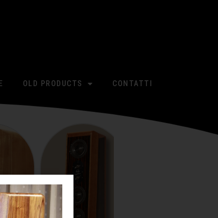
E
OLD PRODUCTS
CONTATTI