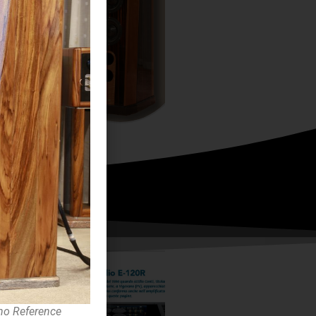
no Reference