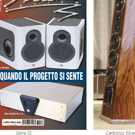
Serie IS
Carbonio Eba