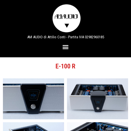
AM AUDIO di Attilio Conti - Partita IVA 02982960185
E-100 R