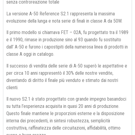
senza controreazione totale
La versione A-50 Reference S2.1 rappresenta la massima
evoluzione della lunga e nota serie di finali in classe A da 50W.
Il primo modello si chiamava FET – 02A, fu progettato tra il 1989
e il 1990, rimase in produzione sino al 93 quando fu sostituito
dall’ A-50 e furono i capostipiti della numerosa linea di prodotti in
classe A oggi in catalogo.
Il successo di vendita delle serie di A-50 superò le aspettative e
per circa 10 anni rappresentò il 30% delle nostre vendite,
diventando di diritto il finale più venduto e stimato dai nostri
clienti.
Il nuovo S2.1 è stato progettato con grande impegno basandoci
su tutta l’esperienza acquisita in quasi 20 anni di produzione.
Questo finale mantiene le proporzioni esterne e la disposizione
interna dei precedenti, in sintesi robustezza, semplicità
costruttiva, raffinatezza delle circuitazioni, affidabilità, ottimo