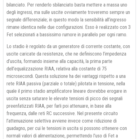
bilanciato. Per renderlo sbilanciato basta mettere a massa uno
degli ingressi, ma sulle uscite ovviamente troveremo sempre un
segnale differenziale; in questo modo la sensibilità all’ingresso
rimane identica nelle due configurazioni. Esso è realizzato con 3
Fet selezionati a bassissimo rumore in parallelo per ogni ramo.
Lo stadio è regolato da un generatore di corrente costante, con
uscite caricate da resistenze, che ne definiscono l’impedenza
d’uscita, formando insieme alla capacità, la prima parte
dell’equalizzazione RIAA, relativa alla costante di 75
microsecondi. Questa soluzione ha dei vantaggi rispetto a una
rete RIAA passiva (parziale o totale) pilotata in tensione, nella
quale il primo stadio amplificatore lineare dovrebbe erogare in
uscita senza saturare le elevate tensioni di picco dei segnali
preenfatizzati RIAA, per farli poi attenuare, in base alla
frequenza, dalle reti RC successive. Nel presente circuito
l’attenuazione selettiva avviene invece come riduzione di
guadagno, per cui le tensioni in uscita si possono ottenere con
normali valori di alimentazione, permettendo l’uso di Fet a