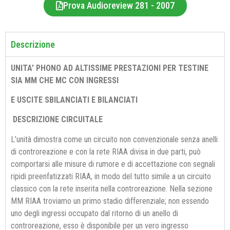
Prova Audioreview 281 - 2007
Descrizione
UNITA’ PHONO AD ALTISSIME PRESTAZIONI PER TESTINE
SIA
MM
CHE
MC
CON INGRESSI
E USCITE
SBILANCIATI
E
BILANCIATI
DESCRIZIONE CIRCUITALE
L’unità dimostra come un circuito non convenzionale senza anelli
di controreazione e con la rete RIAA divisa in due parti, può
comportarsi alle misure di rumore e di accettazione con segnali
ripidi preenfatizzati RIAA, in modo del tutto simile a un circuito
classico con la rete inserita nella controreazione. Nella sezione
MM RIAA troviamo un primo stadio differenziale; non essendo
uno degli ingressi occupato dal ritorno di un anello di
controreazione, esso è disponibile per un vero ingresso