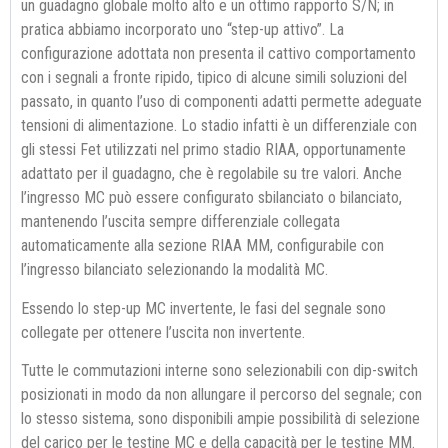
un guadagno globale molto alto e un ottimo rapporto S/N; in
pratica abbiamo incorporato uno “step-up attivo”. La
configurazione adottata non presenta il cattivo comportamento
con i segnali a fronte ripido, tipico di alcune simili soluzioni del
passato, in quanto l’uso di componenti adatti permette adeguate
tensioni di alimentazione. Lo stadio infatti è un differenziale con
gli stessi Fet utilizzati nel primo stadio RIAA, opportunamente
adattato per il guadagno, che è regolabile su tre valori. Anche
l’ingresso MC può essere configurato sbilanciato o bilanciato,
mantenendo l’uscita sempre differenziale collegata
automaticamente alla sezione RIAA MM, configurabile con
l’ingresso bilanciato selezionando la modalità MC.
Essendo lo step-up MC invertente, le fasi del segnale sono
collegate per ottenere l’uscita non invertente.
Tutte le commutazioni interne sono selezionabili con dip-switch
posizionati in modo da non allungare il percorso del segnale; con
lo stesso sistema, sono disponibili ampie possibilità di selezione
del carico per le testine MC e della capacità per le testine MM.