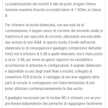
La polarizzazione dei mosfet è tale da poter erogare l’intera
tensione massima d’uscita su moduli minori di 1 KOhm, in classe
A.
Per ottenere un’uscita sbilanciata, con una sola via di
commutazione, il doppio carico di corrente del secondo stadio si
trasforma in uno specchio di corrente, utilizzando una sola delle
due sezioni di rete RIAA. In questo modo, il livello dell’uscita
sbilanciata (e di conseguenza il guadagno complessivo dell’unità
fono) non è inferiore di 6 dB a quello bilanciato, ma è stato posto
a circa -3 dB, per avere un giusto rapporto tra sensibilità e
accettazione in ambedue le configurazioni. Il segnale sbilanciato
è disponibile su uno degli stadi finali a mosfet, collegato al
connettore RCA d’uscita. Il vantaggio di non aver aggiunto altre
parti di circuito si contrappone con l’unica limitazione di non
poter utilizzare contemporaneamente le due uscite.
Il guadagno necessario per le testine MC è ottenuto con un pre-
pre lineare indipendente che permette di raggiungere facilmente