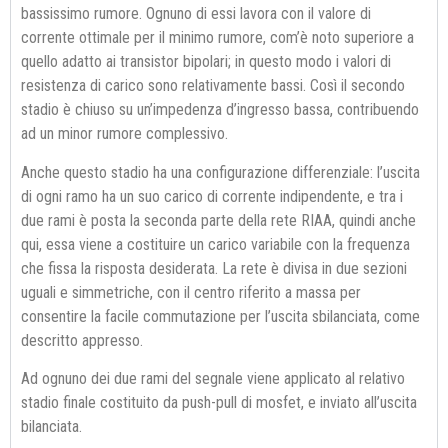
bassissimo rumore. Ognuno di essi lavora con il valore di
corrente ottimale per il minimo rumore, com’è noto superiore a
quello adatto ai transistor bipolari; in questo modo i valori di
resistenza di carico sono relativamente bassi. Così il secondo
stadio è chiuso su un’impedenza d’ingresso bassa, contribuendo
ad un minor rumore complessivo.
Anche questo stadio ha una configurazione differenziale: l’uscita
di ogni ramo ha un suo carico di corrente indipendente, e tra i
due rami è posta la seconda parte della rete RIAA, quindi anche
qui, essa viene a costituire un carico variabile con la frequenza
che fissa la risposta desiderata. La rete è divisa in due sezioni
uguali e simmetriche, con il centro riferito a massa per
consentire la facile commutazione per l’uscita sbilanciata, come
descritto appresso.
Ad ognuno dei due rami del segnale viene applicato al relativo
stadio finale costituito da push-pull di mosfet, e inviato all’uscita
bilanciata.