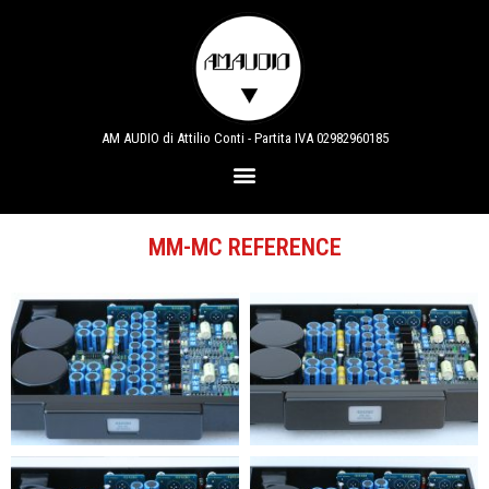
AM AUDIO di Attilio Conti - Partita IVA 02982960185
MM-MC REFERENCE