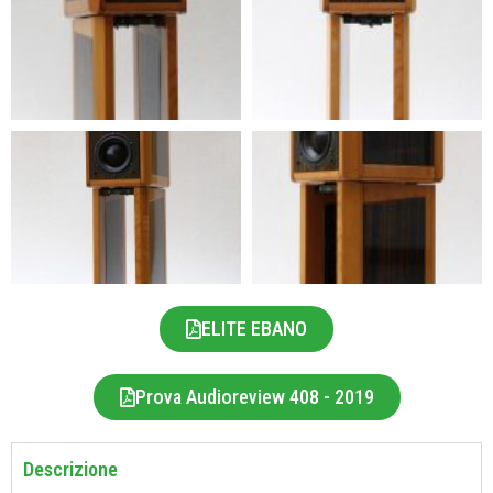
ELITE EBANO
Prova Audioreview 408 - 2019
Descrizione