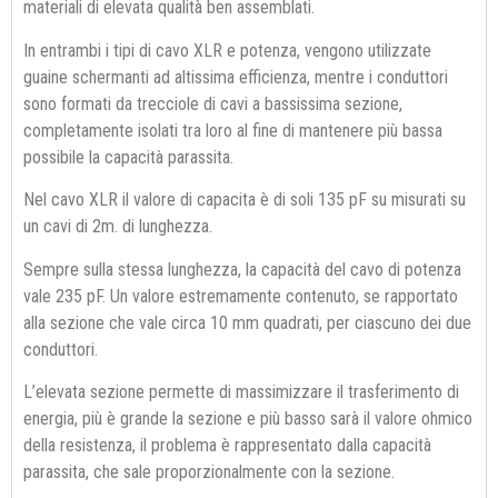
materiali di elevata qualità ben assemblati.
In entrambi i tipi di cavo XLR e potenza, vengono utilizzate
guaine schermanti ad altissima efficienza, mentre i conduttori
sono formati da trecciole di cavi a bassissima sezione,
completamente isolati tra loro al fine di mantenere più bassa
possibile la capacità parassita.
Nel cavo XLR il valore di capacita è di soli 135 pF su misurati su
un cavi di 2m. di lunghezza.
Sempre sulla stessa lunghezza, la capacità del cavo di potenza
vale 235 pF. Un valore estremamente contenuto, se rapportato
alla sezione che vale circa 10 mm quadrati, per ciascuno dei due
conduttori.
L’elevata sezione permette di massimizzare il trasferimento di
energia, più è grande la sezione e più basso sarà il valore ohmico
della resistenza, il problema è rappresentato dalla capacità
parassita, che sale proporzionalmente con la sezione.