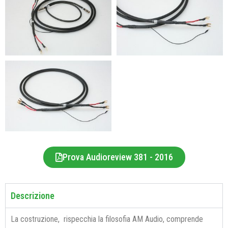
Prova Audioreview 381 - 2016
Descrizione
La costruzione, rispecchia la filosofia AM Audio, comprende